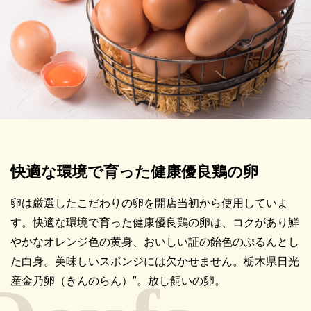
快適な環境で育った健康優良鶏の卵
卵は厳選したこだわりの卵を開店当初から使用していま
す。快適な環境で育った健康優良鶏の卵は、コクがあり鮮
やかなオレンジ色の黄身、おいしい証の飴色のぷるんとし
た白身。美味しいスポンジには欠かせません。栃木県日光
産金乃卵（きんのらん）″。放し飼いの卵。